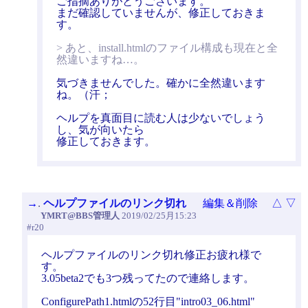
ご指摘ありがとうございます。
まだ確認していませんが、修正しておきま
す。
> あと、install.htmlのファイル構成も現在と全
然違いますね…。
気づきませんでした。確かに全然違います
ね。（汗；
ヘルプを真面目に読む人は少ないでしょう
し、気が向いたら
修正しておきます。
→
.
ヘルプファイルのリンク切れ
編集＆削除
△
▽
YMRT@BBS管理人
2019/02/25月15:23
#r20
ヘルプファイルのリンク切れ修正お疲れ様で
す。
3.05beta2でも3つ残ってたので連絡します。
ConfigurePath1.htmlの52行目"intro03_06.html"