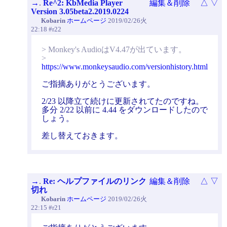
→
.
Re^2: KbMedia Player
編集＆削除
△
▽
Version 3.05beta2.2019.0224
Kobarin
ホームページ
2019/02/26火
22:18 #r22
> Monkey's AudioはV4.47が出ています。
>
https://www.monkeysaudio.com/versionhistory.html
ご指摘ありがとうございます。
2/23 以降立て続けに更新されてたのですね。
多分 2/22 以前に 4.44 をダウンロードしたので
しょう。
差し替えておきます。
→
.
Re: ヘルプファイルのリンク
編集＆削除
△
▽
切れ
Kobarin
ホームページ
2019/02/26火
22:15 #r21