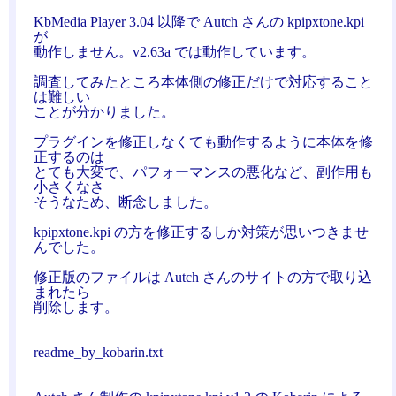
KbMedia Player 3.04 以降で Autch さんの kpipxtone.kpi
が
動作しません。v2.63a では動作しています。
調査してみたところ本体側の修正だけで対応すること
は難しい
ことが分かりました。
プラグインを修正しなくても動作するように本体を修
正するのは
とても大変で、パフォーマンスの悪化など、副作用も
小さくなさ
そうなため、断念しました。
kpipxtone.kpi の方を修正するしか対策が思いつきませ
んでした。
修正版のファイルは Autch さんのサイトの方で取り込
まれたら
削除します。
readme_by_kobarin.txt