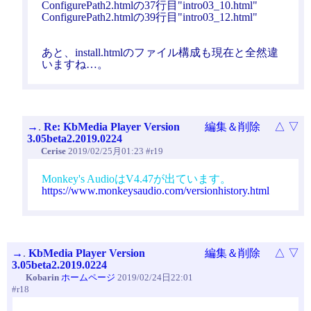
ConfigurePath2.htmlの37行目"intro03_10.html"
ConfigurePath2.htmlの39行目"intro03_12.html"
あと、install.htmlのファイル構成も現在と全然違
いますね…。
→
.
Re: KbMedia Player Version
編集＆削除
△
▽
3.05beta2.2019.0224
Cerise
2019/02/25月01:23 #r19
Monkey's AudioはV4.47が出ています。
https://www.monkeysaudio.com/versionhistory.html
→
.
KbMedia Player Version
編集＆削除
△
▽
3.05beta2.2019.0224
Kobarin
ホームページ
2019/02/24日22:01
#r18