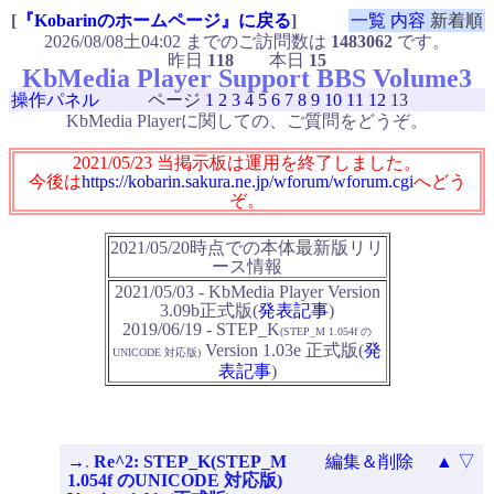
[
『Kobarinのホームページ』に戻る
]
一覧
内容
新着順
2026/08/08土04:02 までのご訪問数は
1483062
です。
昨日
118
本日
15
KbMedia Player Support BBS Volume3
操作パネル
ページ
1
2
3
4
5
6
7
8
9
10
11
12
13
KbMedia Playerに関しての、ご質問をどうぞ。
2021/05/23 当掲示板は運用を終了しました。
今後は
https://kobarin.sakura.ne.jp/wforum/wforum.cgi
へどう
ぞ。
2021/05/20時点での本体最新版リリ
ース情報
2021/05/03 - KbMedia Player Version
3.09b正式版(
発表記事
)
2019/06/19 - STEP_K
(STEP_M 1.054f の
Version 1.03e 正式版(
発
UNICODE 対応版)
表記事
)
→
.
Re^2: STEP_K(STEP_M
編集＆削除
▲
▽
1.054f のUNICODE 対応版)