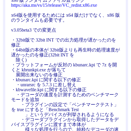
x86 版ランタイムファイル直リンク
https://aka.ms/vs/15/release/VC_redist.x86.exe
x64版を使用するためには x64 版だけでなく、x86 版
のランタイムも必要です。
v3.05beta3 での変更点
・32bit版で 32bit INT での出力処理が遅かったのを
修正
・64bit版の本体が 32bit版よりも再生時の処理速度が
遅かったのを修正(32bit INT を
除く)
・プラットフォームが反対の kbunarc.kpi で 7z を開
くと kbrunkpi.exe が落ちて
展開出来ないのを修正
・kbunarc.kpi に関する以下の修正
・unrarsrc を 5.7.3 に差し替え
・kbwavefile.kpi に関する以下の修正
・デコーダの速度を計測するためのベンチマーク
モードを追加
・プラグインの設定で「ベンチマークテスト」
を true にすると「Benchmark Test
」というデバイスが列挙されるようになる
・デコーダプラグインから取得したデータをデ
バイスプラグインに渡すまで本体が
様々な処理を行うので、純粋なデコーダの速