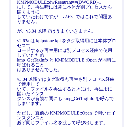
KMPMODULE::dwReentrant==(DWORD)-1
にして、再生時には常に本体が別プロセスから
開くように
していたわけですが、v2.63a ではこれで問題あ
りません。
が、v3.04 以降ではうまくいきません。
v2.63a は kpipxtone.kpi をタグ取得用には本体プロ
セスで
ロードするが再生用には別プロセス経由で使用
していたため、
kmp_GetTagInfo と KMPMODULE::Open が同時に
呼ばれること
はありませんでした。
v3.04 以降ではタグ取得も再生も別プロセス経由
で使用して
いて、ファイルを再生するときには、再生用に
開いたインス
タンスが有効な間にも kmp_GetTagInfo を呼んで
しまいます。
ただし、直前の KMPMODULE::Open で開いたイ
ンスタンスと
必ず同じファイル名を渡して呼び出します。