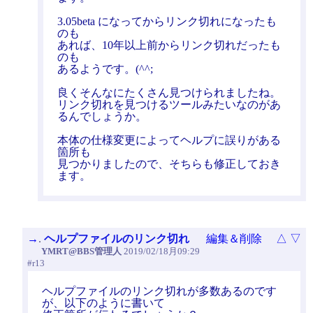
3.05beta になってからリンク切れになったも
のも
あれば、10年以上前からリンク切れだったも
のも
あるようです。(^^;
良くそんなにたくさん見つけられましたね。
リンク切れを見つけるツールみたいなのがあ
るんでしょうか。
本体の仕様変更によってヘルプに誤りがある
箇所も
見つかりましたので、そちらも修正しておき
ます。
→
.
ヘルプファイルのリンク切れ
編集＆削除
△
▽
YMRT@BBS管理人
2019/02/18月09:29
#r13
ヘルプファイルのリンク切れが多数あるのです
が、以下のように書いて