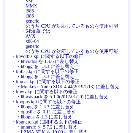
SSE
MMX
i586
i386
generic
のうち CPU が対応しているものを使用可能
・64bit 版では
AVX
x86-64
generic
のうち CPU が対応しているものを使用可能
・kbvorbis.kpi に関する以下の修正
・libvorbis を 1.3.6 に差し替え
・libogg を 1.3.3 に差し替え
・kbflac.kpi に関する以下の修正
・libogg を 1.3.3 に差し替え
・kbmac.kpi に関する以下の修正
・Monkey's Audio SDK 4.44(2019/1/13) に差し替え
・kbwv.kpi に関する以下の修正
・libwavpack を 5.1.0(2017/01/20) に差し替え
・kbopus.kpi に関する以下の修正
・libogg を 1.3.3 に差し替え
・opusfile を 0.11 に差し替え
・libopus を 1.3 に差し替え
・kbunarc.kpi に関する以下の修正
・unrarsrc を 5.7.2 に差し替え
・LZMA SDK を 19.00 に差し替え