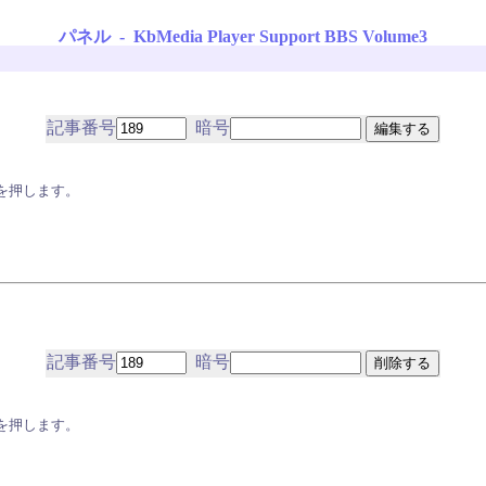
パネル - KbMedia Player Support BBS Volume3
記事番号
暗号
を押します。
記事番号
暗号
を押します。