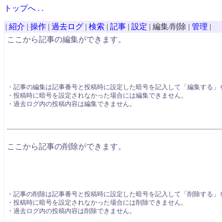
トップ
へ
.
.
|
紹介
|
操作
|
過去ログ
|
検索
|
記事
|
設定
|
編集/削除
|
管理
|
ここから記事の編集ができます。
・記事の編集は記事番号と投稿時に設定した暗号を記入して「編集する」
・投稿時に暗号を設定されなかった場合には編集できません。
・過去ログ内の投稿内容は編集できません。
ここから記事の削除ができます。
・記事の削除は記事番号と投稿時に設定した暗号を記入して「削除する」
・投稿時に暗号を設定されなかった場合には削除できません。
・過去ログ内の投稿内容は削除できません。