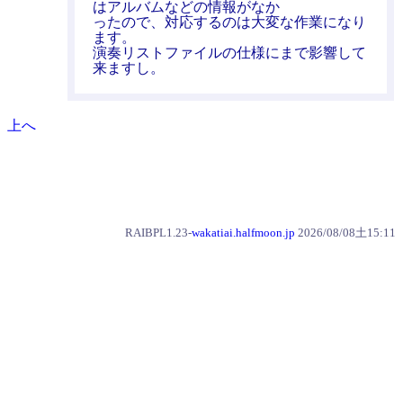
はアルバムなどの情報がなか
ったので、対応するのは大変な作業になり
ます。
演奏リストファイルの仕様にまで影響して
来ますし。
上へ
RAIBPL1.23-
wakatiai.halfmoon.jp
2026/08/08土15:11