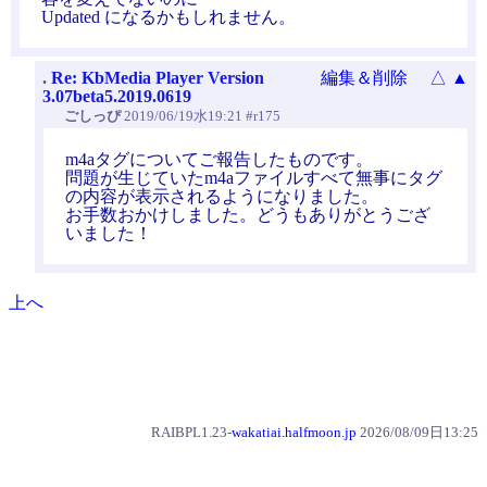
Updated になるかもしれません。
.
Re: KbMedia Player Version
編集＆削除
△
▲
3.07beta5.2019.0619
ごしっぴ
2019/06/19水19:21 #r175
m4aタグについてご報告したものです。
問題が生じていたm4aファイルすべて無事にタグ
の内容が表示されるようになりました。
お手数おかけしました。どうもありがとうござ
いました！
上へ
RAIBPL1.23-
wakatiai.halfmoon.jp
2026/08/09日13:25