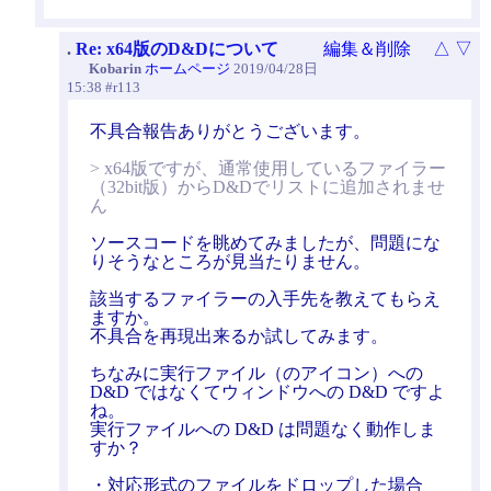
.
Re: x64版のD&Dについて
編集＆削除
△
▽
Kobarin
ホームページ
2019/04/28日
15:38 #r113
不具合報告ありがとうございます。
> x64版ですが、通常使用しているファイラー
（32bit版）からD&Dでリストに追加されませ
ん
ソースコードを眺めてみましたが、問題にな
りそうなところが見当たりません。
該当するファイラーの入手先を教えてもらえ
ますか。
不具合を再現出来るか試してみます。
ちなみに実行ファイル（のアイコン）への
D&D ではなくてウィンドウへの D&D ですよ
ね。
実行ファイルへの D&D は問題なく動作しま
すか？
・対応形式のファイルをドロップした場合