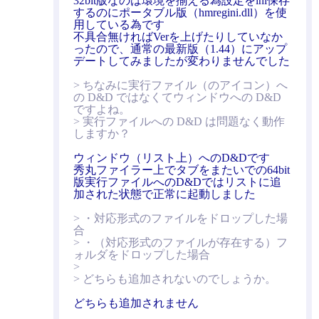
32bit版なのは環境を揃える為設定をini保存
するのにポータブル版（hmregini.dll）を使
用している為です
不具合無ければVerを上げたりしていなか
ったので、通常の最新版（1.44）にアップ
デートしてみましたが変わりませんでした
> ちなみに実行ファイル（のアイコン）へ
の D&D ではなくてウィンドウへの D&D
ですよね。
> 実行ファイルへの D&D は問題なく動作
しますか？
ウィンドウ（リスト上）へのD&Dです
秀丸ファイラー上でタブをまたいでの64bit
版実行ファイルへのD&Dではリストに追
加された状態で正常に起動しました
> ・対応形式のファイルをドロップした場
合
> ・（対応形式のファイルが存在する）フ
ォルダをドロップした場合
>
> どちらも追加されないのでしょうか。
どちらも追加されません