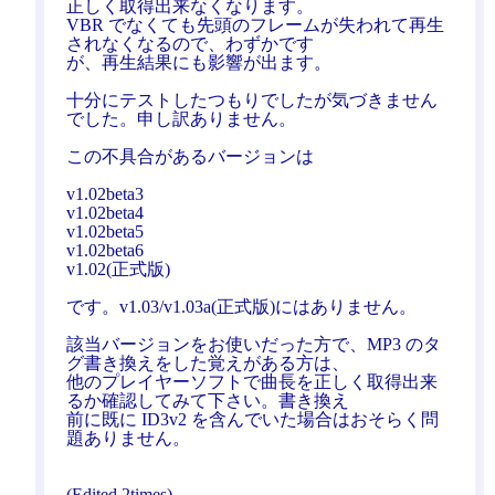
正しく取得出来なくなります。
VBR でなくても先頭のフレームが失われて再生
されなくなるので、わずかです
が、再生結果にも影響が出ます。
十分にテストしたつもりでしたが気づきません
でした。申し訳ありません。
この不具合があるバージョンは
v1.02beta3
v1.02beta4
v1.02beta5
v1.02beta6
v1.02(正式版)
です。v1.03/v1.03a(正式版)にはありません。
該当バージョンをお使いだった方で、MP3 のタ
グ書き換えをした覚えがある方は、
他のプレイヤーソフトで曲長を正しく取得出来
るか確認してみて下さい。書き換え
前に既に ID3v2 を含んでいた場合はおそらく問
題ありません。
(Edited 2times)