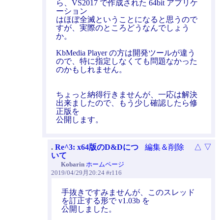
ら、VS2017 で作成された 64bit アプリケ
ーション
はほぼ全滅ということになると思うので
すが、実際のところどうなんでしょう
か。
KbMedia Player の方は開発ツールが違う
ので、特に指定しなくても問題なかった
のかもしれません。
ちょっと納得行きませんが、一応は解決
出来ましたので、もう少し確認したら修
正版を
公開します。
.
Re^3: x64版のD&Dにつ
編集＆削除
△
▽
いて
Kobarin
ホームページ
2019/04/29月20:24 #r116
手抜きですみませんが、このスレッド
を訂正する形で v1.03b を
公開しました。