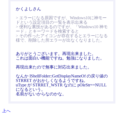
かくよしさん
> エラーになる原因ですが、Windows10に神モー
ドという設定項目の一覧を表示出来る
> 便利な裏技があるのですが、「Windows10 神モ
ード」とキーワードを検索すると
> その作ったアイコンが存在するとエラーになる
様で、削除した所エラーが出なくなりました。
ありがとうございます。再現出来ました。
これは面白い機能ですね。勉強になりました。
再現出来たので無事に対応出来ました。
なんか IShellFolder::GetDisplayNameOf の戻り値の
STRRET がおかしくなるようですね。
uType が STRRET_WSTR なのに pOleStr==NULL
になるという。
名前がないからなのかな。
上へ